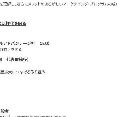
理解し、双方にメリットのある新しいマーケテイング・プログラムの成
域の活性化を図る
ルアドバンテージ社 CEO）
力向上を図る
場 代表取締役）
客層拡大につなげる取り組み
創設者