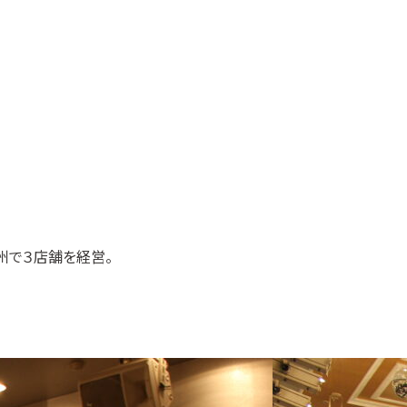
州で３店舗を経営。