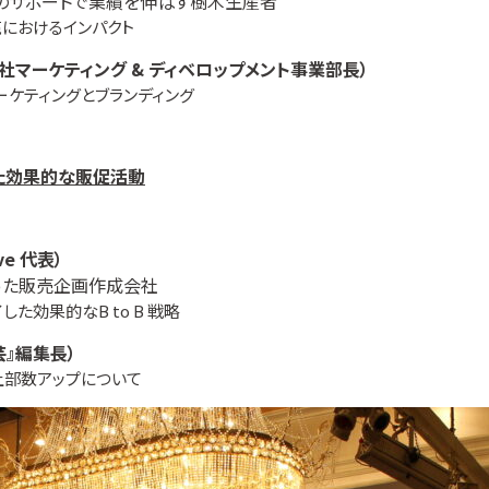
売のサポートで業績を伸ばす樹木生産者
におけるインパクト
社マーケティング & ディベロップメント事業部長）
 マーケティングとブランディング
せた効果的な販促活動
ve 代表）
った販売企画作成会社
効果的なB to B 戦略
芸』編集長）
部数アップについて