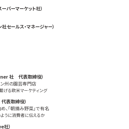
スーパーマーケット社）
ン社セールス・マネージャー）
rner 社 代表取締役）
ゴン州の園芸専門店
に繋げる欧米マーケティング
 代表取締役）
め、「朝摘み野菜」で有名
のように消費者に伝えるか
ve社）