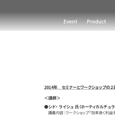
Event
Product
2014年 セミナーとワークショップの
＜講師＞
●シド・ ライシュ 氏（ホーティカルチュ
講義内容：ワークショップ「効率良く利益