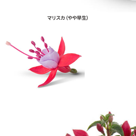
マリスカ（やや早生）