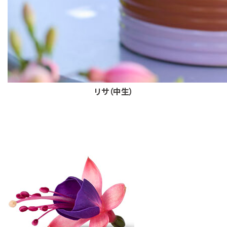
リサ（中生）