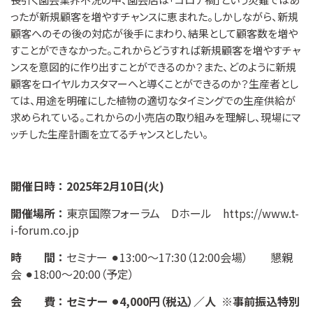
ったが新規顧客を増やすチャンスに恵まれた。しかしながら、新規
顧客へのその後の対応が後手にまわり、結果として顧客数を増や
すことができなかった。これからどうすれば新規顧客を増やすチャ
ンスを意図的に作り出すことができるのか？また、どのように新規
顧客をロイヤルカスタマーへと導くことができるのか？生産者とし
ては、用途を明確にした植物の適切なタイミングでの生産供給が
求められている。これからの小売店の取り組みを理解し、現場にマ
ッチした生産計画を立てるチャンスとしたい。
開催日時 ： 2025年2月10日(火)
開催場所 ：
東京国際フォーラム Dホール
https://www.t-
i-forum.co.jp
時 間 ：
セミナー ⚫︎13:00〜17:30（12:00会場） 懇親
会 ⚫︎18:00〜20:00（予定）
会 費 ： セミナー ⚫︎4,000円（税込）／人 ※事前振込特別