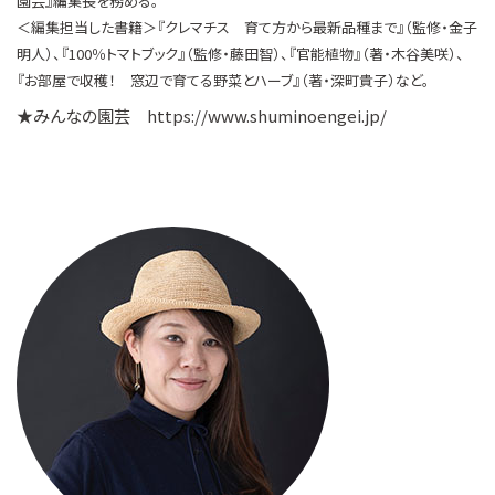
園芸』編集長を務める。
＜編集担当した書籍＞『クレマチス 育て方から最新品種まで』（監修・金子
明人）、『100％トマトブック』（監修・藤田智）、『官能植物』（著・木谷美咲）、
『お部屋で収穫！ 窓辺で育てる野菜とハーブ』（著・深町貴子）など。
★みんなの園芸
https://www.shuminoengei.jp/