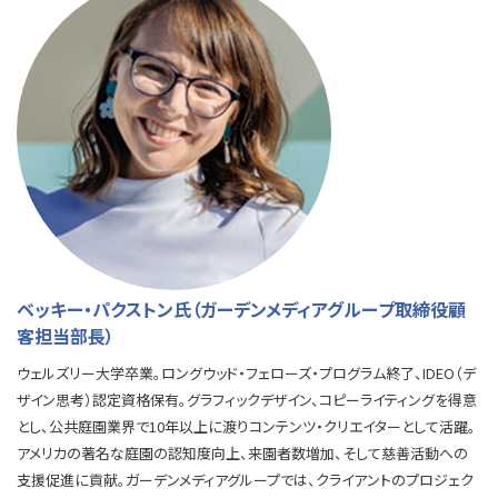
ベッキー・パクストン氏（ガーデンメディアグループ取締役顧
客担当部長）
ウェルズリー大学卒業。ロングウッド・フェローズ・プログラム終了、IDEO（デ
ザイン思考）認定資格保有。グラフィックデザイン、コピーライティングを得意
とし、公共庭園業界で10年以上に渡りコンテンツ・クリエイターとして活躍。
アメリカの著名な庭園の認知度向上、来園者数増加、そして慈善活動への
支援促進に貢献。ガーデンメディアグループでは、クライアントのプロジェク