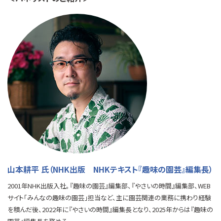
山本耕平 氏（NHK出版 NHKテキスト『趣味の園芸』編集長）
2001年NHK出版入社。『趣味の園芸』編集部、『やさいの時間』編集部、WEB
サイト「みんなの趣味の園芸」担当など、主に園芸関連の業務に携わり経験
を積んだ後、2022年に『やさいの時間』編集長となり、2025年からは『趣味の