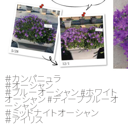
＃カンパニュラ
＃オーシャン
＃ブルーオーシャン #ホワイト
オーシャン #ディープブルーオ
ーシャン
＃ミッドナイトオーシャン
＃アイリス