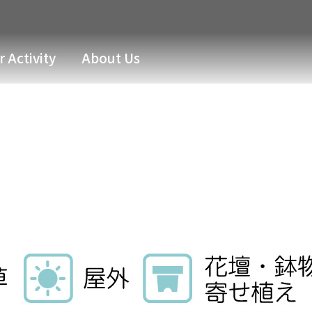
 Activity
About Us