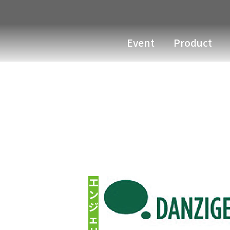
Event
Product
エ
ン
ジ
ェ