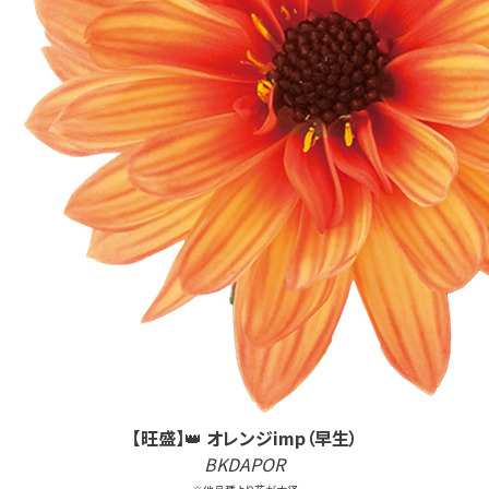
【旺盛】
👑
オレンジimp（早生）
BKDAPOR