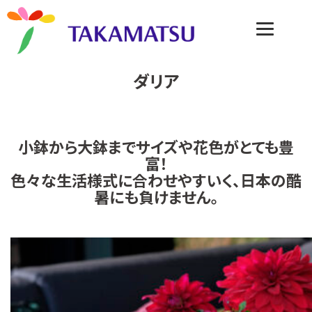
ダリア
小鉢から大鉢までサイズや花色がとても豊
富！
色々な生活様式に合わせやすいく、日本の酷
暑にも負けません。