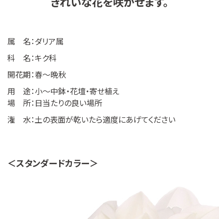
きれいな花を咲かせます。
属 名：ダリア属
科 名：キク科
開花期：春〜晩秋
用 途：小〜中鉢・花壇・寄せ植え
場 所：日当たりの良い場所
潅 水：土の表面が乾いたら適度にあげてください
＜スタンダードカラー＞