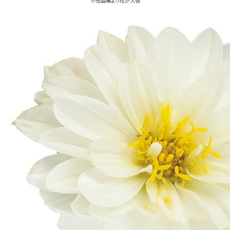
※他品種より花が大径