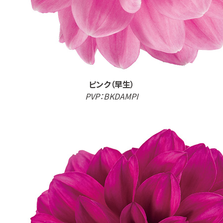
ピンク（早生）
PVP：BKDAMPI