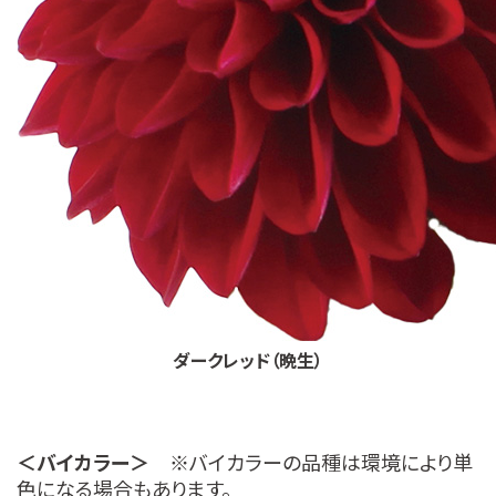
ダークレッド（晩生）
＜バイカラー＞
※バイカラーの品種は環境により単
色になる場合もあります。