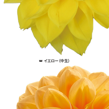
👑
イエロー（中生）