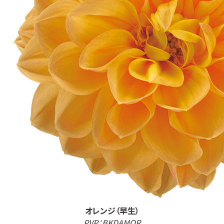
オレンジ（早生）
PVP：BKDAMOR