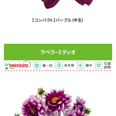
【コンパクト】パープル（中生）
ラベラ・ミディオ