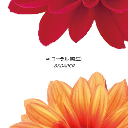
👑
コーラル（晩生）
BKDAPCR