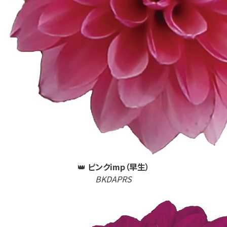
👑
ピンクimp（早生）
BKDAPRS