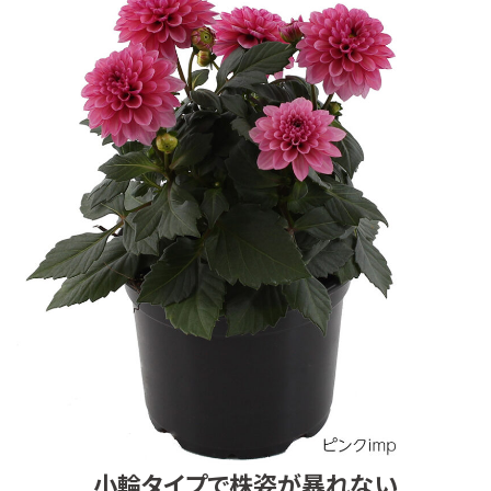
小輪タイプで株姿が暴れない