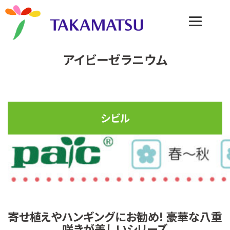
アイビーゼラニウム
シビル
寄せ植えやハンギングにお勧め! 豪華な八重
咲きが美しいシリーズ