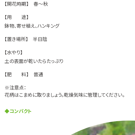
【開花時期】 春〜秋
【用 途】
鉢物、寄せ植え、ハンキング
【置き場所】 半日陰
【水やり】
土の表面が乾いたらたっぷり
【肥 料】 普通
※注意点：
花柄はこまめに取りましょう。乾燥気味に管理してください。
◆コンパクト