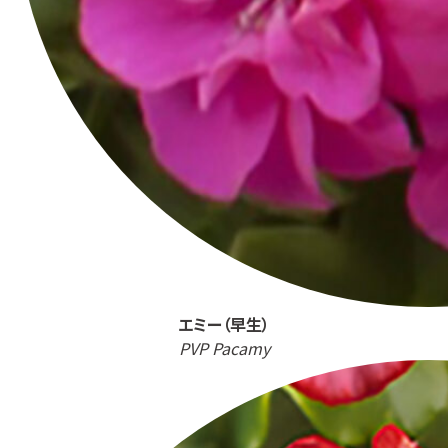
エミー（早生）
PVP Pacamy