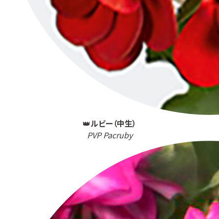
👑
ルビー（中生）
PVP Pacruby