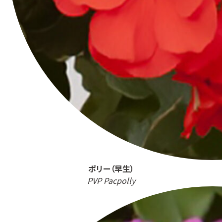
ポリー（早生）
PVP Pacpolly