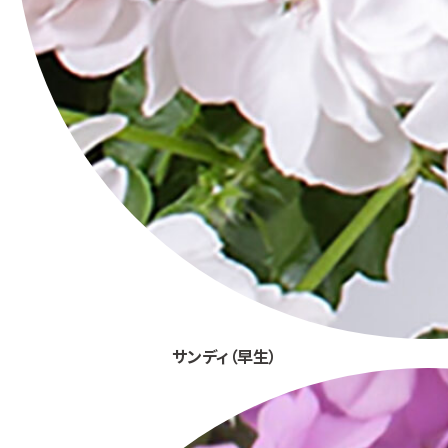
サンディ（早生）