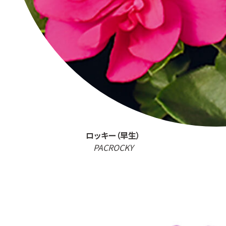
ロッキー（早生）
PACROCKY