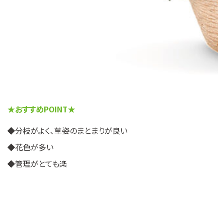
★
おすすめPOINT
★
◆分枝がよく、草姿のまとまりが良い
◆花色が多い
◆管理がとても楽