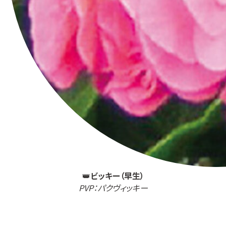
👑
ビッキー（早生）
PVP：パクヴィッキー