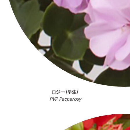
ロジー（早生）
PVP Pacperosy