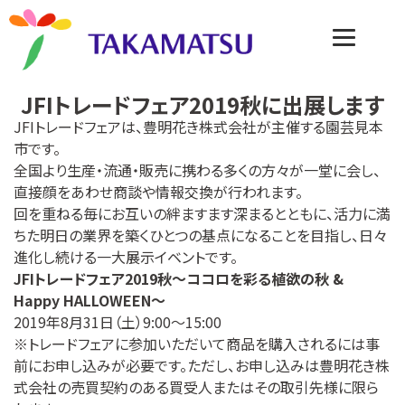
JFIトレードフェア2019秋に出展します
JFIトレードフェアは、豊明花き株式会社が主催する園芸見本
市です。
全国より生産・流通・販売に携わる多くの方々が一堂に会し、
直接顔をあわせ商談や情報交換が行われます。
回を重ねる毎にお互いの絆ますます深まるとともに、活力に満
ちた明日の業界を築くひとつの基点になることを目指し、日々
進化し続ける一大展示イベントです。
JFIトレードフェア2019秋〜ココロを彩る植欲の秋 &
Happy HALLOWEEN〜
2019年8月31日（土）9:00～15:00
※トレードフェアに参加いただいて商品を購入されるには事
前にお申し込みが必要です。ただし、お申し込みは豊明花き株
式会社の売買契約のある買受人またはその取引先様に限ら